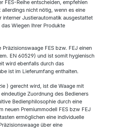
er FES-Reihe entscheiden, empfehlen
 allerdings nicht nötig, wenn es eine
 interner Justierautomatik ausgestattet
d das Wiegen Ihrer Produkte
ue Präzisionswaage FES bzw. FEJ einen
gem. EN 60529) und ist somit hygienisch
it wird ebenfalls durch das
be ist im Lieferumfang enthalten.
e ) gerecht wird, ist die Waage mit
e eindeutige Zuordnung des Bedieners
uitive Bedienphilosophie durch eine
 dem neuen Premiummodell
FES bzw FEJ
asten ermöglichen eine individuelle
 Präzisionswaage über eine