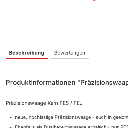
Beschreibung
Bewertungen
Produktinformationen "Präzisionswaag
Präzisionswaage Kern FES / FEJ
neue, hochlastige Präzisionswaage - auch in geeich
Ebenfalls als Dualbereichswaage erhältich
( nur FE