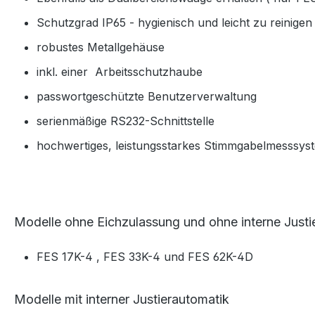
Schutzgrad IP65 - hygienisch und leicht zu reinigen
robustes Metallgehäuse
inkl. einer Arbeitsschutzhaube
passwortgeschützte Benutzerverwaltung
serienmäßige RS232-Schnittstelle
hochwertiges, leistungsstarkes Stimmgabelmesssys
Modelle ohne Eichzulassung und ohne interne Justi
FES 17K-4 , FES 33K-4 und FES 62K-4D
Modelle mit interner Justierautomatik