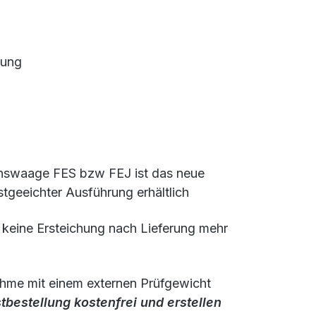
sung
onswaage FES bzw FEJ ist das neue
tgeeichter Ausführung erhältlich
 keine Ersteichung nach Lieferung mehr
ahme mit einem externen Prüfgewicht
stbestellung kostenfrei und erstellen