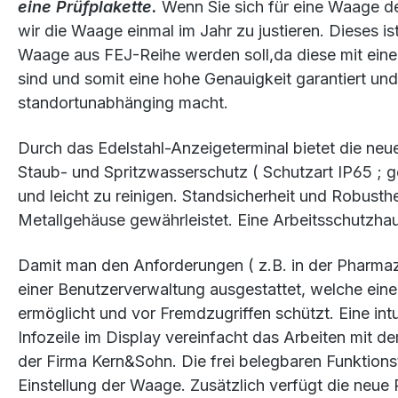
eine Prüfplakette.
Wenn Sie sich für eine Waage d
wir die Waage einmal im Jahr zu justieren. Dieses ist
Waage aus FEJ-Reihe werden soll,da diese mit einer
sind und somit eine hohe Genauigkeit garantiert un
standortunabhänging macht.
Durch das Edelstahl-Anzeigeterminal bietet die ne
Staub- und Spritzwasserschutz ( Schutzart IP65 ; 
und leicht zu reinigen. Standsicherheit und Robusthe
Metallgehäuse gewährleistet. Eine Arbeitsschutzhau
Damit man den Anforderungen ( z.B. in der Pharmazi
einer Benutzerverwaltung ausgestattet, welche ein
ermöglicht und vor Fremdzugriffen schützt. Eine int
Infozeile im Display vereinfacht das Arbeiten mit
der Firma Kern&Sohn. Die frei belegbaren Funktionst
Einstellung der Waage. Zusätzlich verfügt die neue