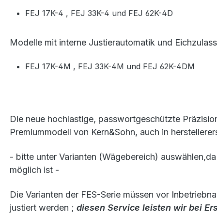
FEJ 17K-4 , FEJ 33K-4 und FEJ 62K-4D
Modelle mit
interne Justierautomatik und
Eichzulas
FEJ 17K-4M , FEJ 33K-4M und FEJ 62K-4DM
Die neue hochlastige, passwortgeschützte Präzisi
Premiummodell von Kern&Sohn, auch in herstellerers
- bitte unter Varianten (Wägebereich) auswählen,da
möglich ist -
Die Varianten der FES-Serie müssen vor Inbetriebn
justiert werden ;
diesen Service leisten wir bei Er