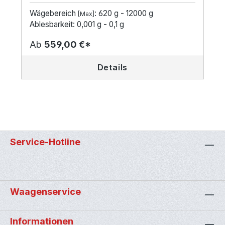
Wägebereich
: 620 g - 12000 g
[Max]
Ablesbarkeit: 0,001 g - 0,1 g
Ab
559,00 €*
Details
Service-Hotline
Waagenservice
Informationen