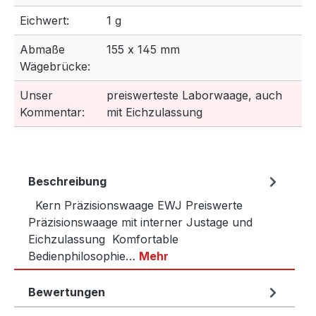
Eichwert:
1 g
Abmaße
155 x 145 mm
Wägebrücke:
Unser
preiswerteste Laborwaage, auch
Kommentar:
mit Eichzulassung
Beschreibung
Kern Präzisionswaage EWJ Preiswerte
Präzisionswaage mit interner Justage und
Eichzulassung Komfortable
Bedienphilosophie…
Mehr
Bewertungen