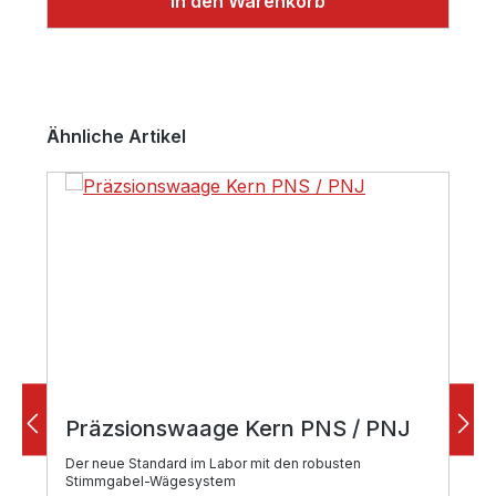
In den Warenkorb
Produktgalerie überspringen
Ähnliche Artikel
Präzsionswaage Kern PNS / PNJ
Der neue Standard im Labor mit den robusten
Stimmgabel-Wägesystem