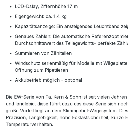
LCD-Dslay, Ziffernhöhe 17 m
Eigengewicht: ca. 1,4 kg
Kapazitätsanzeige: Ein ansteigendes Leuchtband ze
Genaues Zählen: Die automatische Referenzoptimie
Durchschnittswert des Teilegewichts-
perfekte Zähl
Summieren von Zählteilen
Windschutz serienmäßig für Modelle mit Wägeplat
Öffnung zum Pipettieren
Akkubetrieb möglich - optional
Die EW-Serie von Fa. Kern & Sohn ist seit vielen Jahre
und langlebig, diese führt dazu das diese Serie sich noc
große Vorteil liegt an dem Stimmgabel-Wägesystem. Dies
Präzision, Langlebigkeit, hohe Ecklastsicherheit, kurze E
Temperaturverhalten.