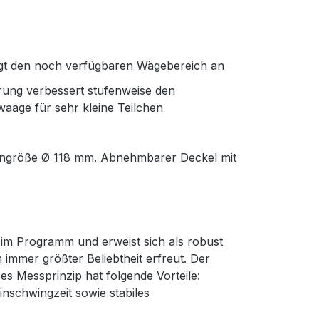
igt den noch verfügbaren Wägebereich an
rung verbessert stufenweise den
waage für sehr kleine Teilchen
tengröße Ø 118 mm. Abnehmbarer Deckel mit
n im Programm und erweist sich als robust
h immer größter Beliebtheit erfreut. Der
es Messprinzip hat folgende Vorteile:
inschwingzeit sowie stabiles