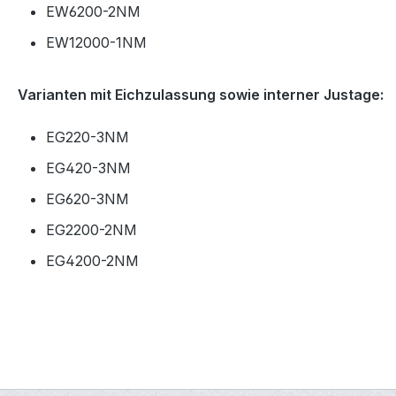
EW6200-2NM
EW12000-1NM
Varianten mit Eichzulassung sowie interner Justage:
EG220-3NM
EG420-3NM
EG620-3NM
EG2200-2NM
EG4200-2NM