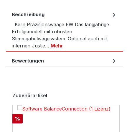
Beschreibung
Kern Präzisionswaage EW Das langjährige
Erfolgsmodell mit robusten
Stimmgabelwägesystem. Optional auch mit
internen Justie…
Mehr
Bewertungen
Produktgalerie überspringen
Zubehörartikel
Rabatt
%