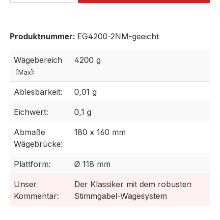
Produktnummer:
EG4200-2NM-geeicht
Wägebereich
4200 g
[Max]:
Ablesbarkeit:
0,01 g
Eichwert:
0,1 g
Abmaße
180 x 160 mm
Wägebrücke:
Plattform:
Ø 118 mm
Unser
Der Klassiker mit dem robusten
Kommentar:
Stimmgabel-Wägesystem