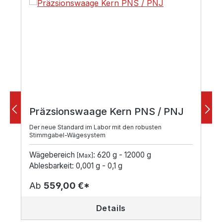
Präzsionswaage Kern PNS / PNJ
Der neue Standard im Labor mit den robusten
Stimmgabel-Wägesystem
Wägebereich
: 620 g - 12000 g
[Max]
Ablesbarkeit: 0,001 g - 0,1 g
Ab
559,00 €*
Details