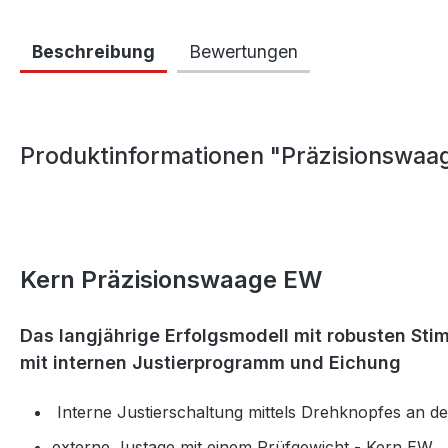
Beschreibung
Bewertungen
Produktinformationen "Präzisionswaa
Kern
Präzisionswaage EW
Das langjährige Erfolgsmodell mit robusten S
mit internen Justierprogramm und Eichung
Interne Justierschaltung mittels Drehknopfes an d
externe Justage mit einem Prüfgewicht - Kern EW