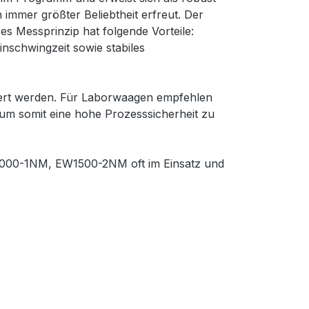
h immer größter Beliebtheit erfreut. Der
es Messprinzip hat folgende Vorteile:
inschwingzeit sowie stabiles
iert werden. Für Laborwaagen empfehlen
, um somit eine hohe Prozesssicherheit zu
W6000-1NM, EW1500-2NM oft im Einsatz und
f.