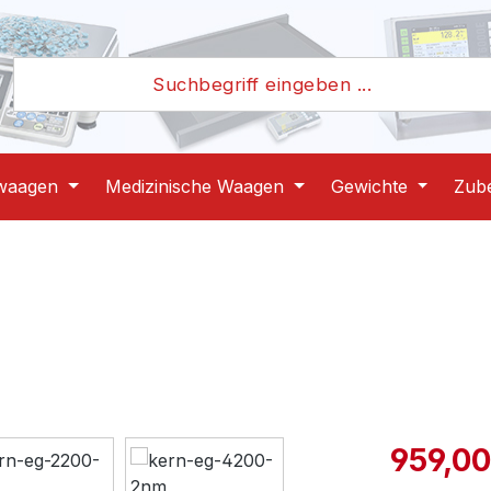
waagen
Medizinische Waagen
Gewichte
Zub
Verkaufspre
959,00