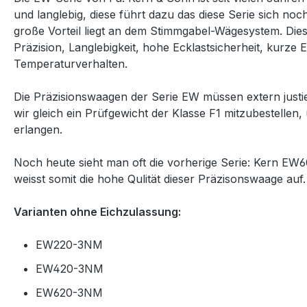
und langlebig, diese führt dazu das diese Serie sich noc
große Vorteil liegt an dem Stimmgabel-Wägesystem. Dies
Präzision, Langlebigkeit, hohe Ecklastsicherheit, kurze E
Temperaturverhalten.
Die Präzisionswaagen der Serie EW müssen extern just
wir gleich ein Prüfgewicht der Klasse F1 mitzubestellen
erlangen.
Noch heute sieht man oft
die vorherige Serie: Kern E
weisst somit die hohe Qulität dieser Präzisonswaage au
Varianten ohne Eichzulassung:
EW220-3NM
EW420-3NM
EW620-3NM