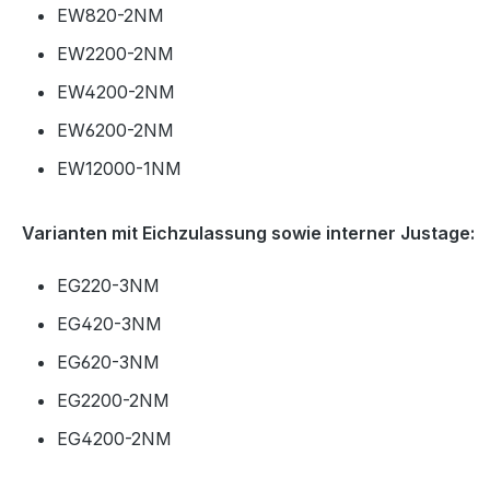
EW820-2NM
EW2200-2NM
EW4200-2NM
EW6200-2NM
EW12000-1NM
Varianten mit Eichzulassung sowie interner Justage:
EG220-3NM
EG420-3NM
EG620-3NM
EG2200-2NM
EG4200-2NM