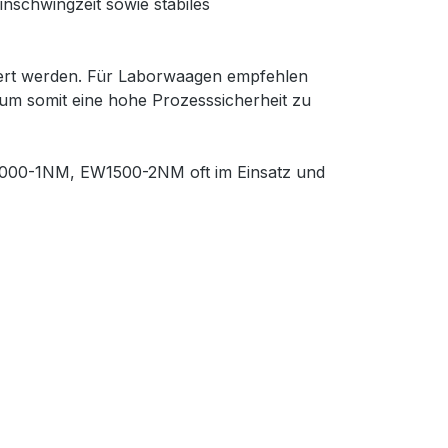
inschwingzeit sowie stabiles
iert werden. Für Laborwaagen empfehlen
, um somit eine hohe Prozesssicherheit zu
W6000-1NM, EW1500-2NM oft im Einsatz und
f.