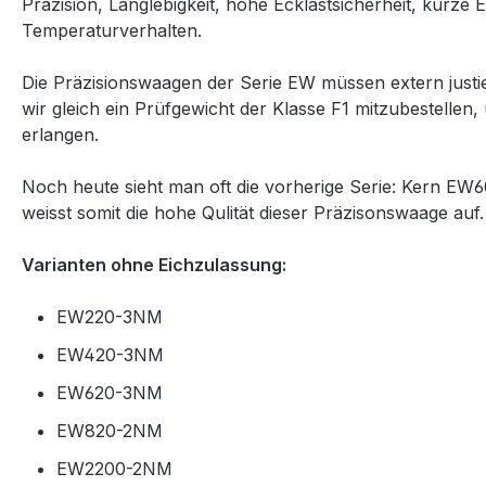
Präzision, Langlebigkeit, hohe Ecklastsicherheit, kurze E
Temperaturverhalten.
Die Präzisionswaagen der Serie EW müssen extern just
wir gleich ein Prüfgewicht der Klasse F1 mitzubestellen
erlangen.
Noch heute sieht man oft
die vorherige Serie: Kern E
weisst somit die hohe Qulität dieser Präzisonswaage au
Varianten ohne Eichzulassung:
EW220-3NM
EW420-3NM
EW620-3NM
EW820-2NM
EW2200-2NM