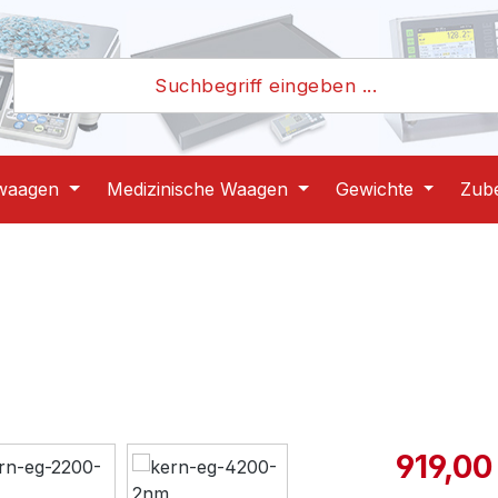
waagen
Medizinische Waagen
Gewichte
Zub
Verkaufspre
919,00