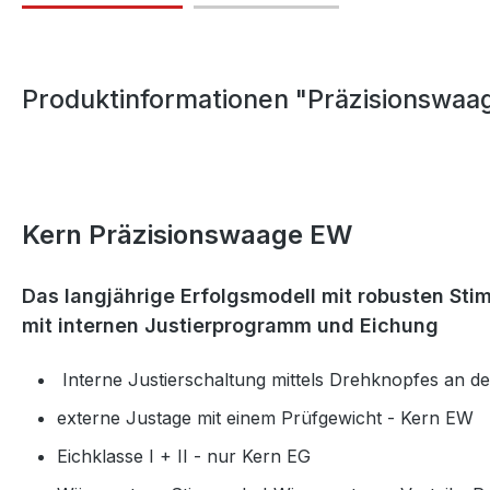
Produktinformationen "Präzisionswaa
Kern
Präzisionswaage EW
Das langjährige Erfolgsmodell mit robusten S
mit internen Justierprogramm und Eichung
Interne Justierschaltung mittels Drehknopfes an d
externe Justage mit einem Prüfgewicht - Kern EW
Eichklasse I + II - nur Kern EG