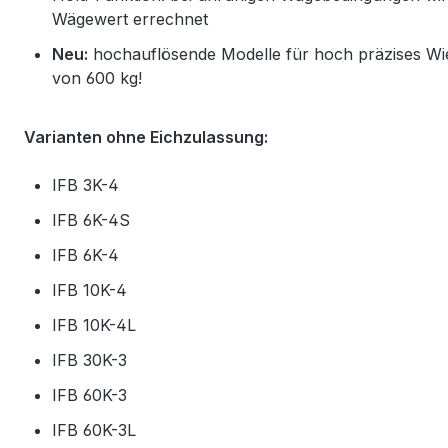
Wägewert errechnet
Neu:
hochauflösende Modelle für hoch präzises Wi
von 600 kg!
Varianten ohne Eichzulassung:
IFB 3K-4
IFB 6K-4S
IFB 6K-4
IFB 10K-4
IFB 10K-4L
IFB 30K-3
IFB 60K-3
IFB 60K-3L