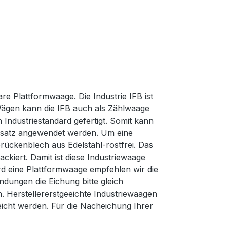
are Plattformwaage. Die Industrie IFB ist
Wägen kann die IFB auch als Zählwaage
Industriestandard gefertigt. Somit kann
insatz angewendet werden. Um eine
rückenblech aus Edelstahl-rostfrei. Das
kiert. Damit ist diese Industriewaage
rd eine Plattformwaage empfehlen wir die
dungen die Eichung bitte gleich
ch. Herstellererstgeeichte Industriewaagen
cht werden. Für die Nacheichung Ihrer