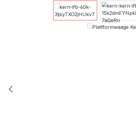
Bildergalerie überspringen