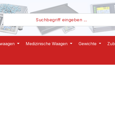
lwaagen
Medizinische Waagen
Gewichte
Zub