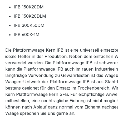
IFB 150K20DM
IFB 150K20DLM
IFB 300K50DM
IFB 600K-1M
Die Plattformwaage Kern IFB ist eine universell einsetzb
ideale Helfer in der Produktion. Neben dem einfachen 
verwendet werden. Die Plattformwaage IFB ist schweren 
kann die Plattformwaage IFB auch im rauen Industriee
langfristige Verwendung zu Gewährleisten ist das Wägeb
Waagen-Untwerk der Plattformwaage IFB ist aus Stahl-lac
bestens geeignet für den Einsatz im Trockenbereich. Wi
Kern Plattformwaage kern SFB. Für eichpflichtige Anwen
mitbestellen, eine nachträgliche Eichung ist nicht mögli
können nach Ablauf ganz normal vom Eichamt nachgeei
Waage sprechen Sie uns gerne an.