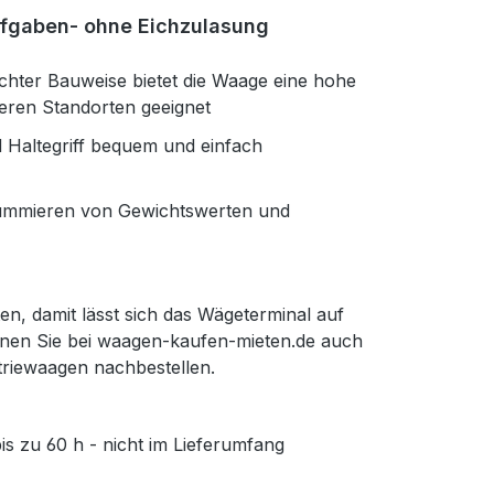
ufgaben- ohne Eichzulasung
chter Bauweise bietet die Waage eine hohe
reren Standorten geeignet
d Haltegriff bequem und einfach
 Summieren von Gewichtswerten und
en, damit lässt sich das Wägeterminal auf
nnnen Sie bei waagen-kaufen-mieten.de auch
triewaagen nachbestellen.
is zu 60 h - nicht im Lieferumfang