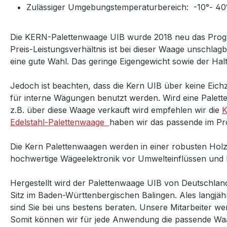
Zulässiger Umgebungstemperaturbereich: -10°- 40
Die KERN-Palettenwaage UIB wurde 2018 neu das Prog
Preis-Leistungsverhältnis ist bei dieser Waage unschlag
eine gute Wahl. Das geringe Eigengewicht sowie der Hal
Jedoch ist beachten, dass die Kern UIB über keine Eichz
für interne Wägungen benutzt werden. Wird eine Palett
z.B. über diese Waage verkauft wird empfehlen wir die
K
Edelstahl-Palettenwaage
haben wir das passende im P
Die Kern Palettenwaagen werden in einer robusten Holz-
hochwertige Wägeelektronik vor Umwelteinflüssen und
Hergestellt wird der Palettenwaage UIB von Deutschlan
Sitz im Baden-Württenbergischen Balingen. Ales langjäh
sind Sie bei uns bestens beraten. Unsere Mitarbeiter we
Somit können wir für jede Anwendung die passende Waag