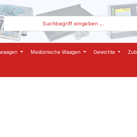
lwaagen
Medizinische Waagen
Gewichte
Zub