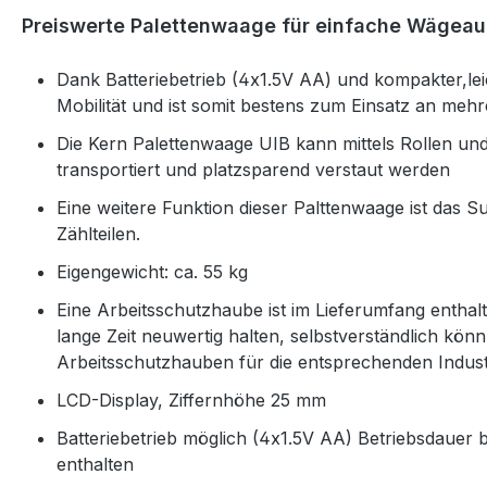
Preiswerte Palettenwaage für einfache Wägea
Dank Batteriebetrieb (4x1.5V AA) und kompakter,lei
Mobilität und ist somit bestens zum Einsatz an meh
Die Kern Palettenwaage UIB kann mittels Rollen un
transportiert und platzsparend verstaut werden
Eine weitere Funktion dieser Palttenwaage ist das
Zählteilen.
Eigengewicht: ca. 55 kg
Eine Arbeitsschutzhaube ist im Lieferumfang enthalt
lange Zeit neuwertig halten, selbstverständlich kö
Arbeitsschutzhauben für die entsprechenden Indus
LCD-Display, Ziffernhöhe 25 mm
Batteriebetrieb möglich (4x1.5V AA) Betriebsdauer b
enthalten