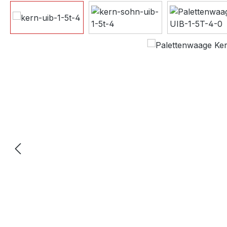
Bildergalerie überspringen