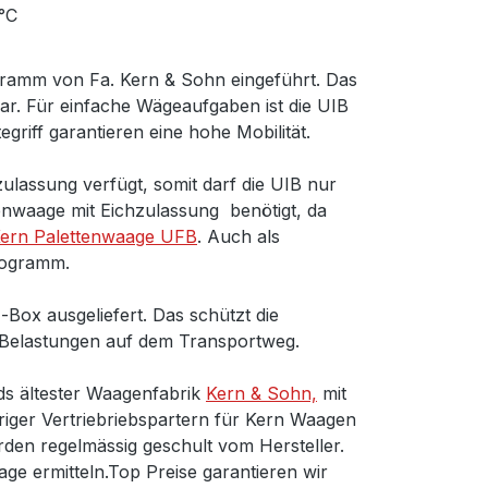
°C
ramm von Fa. Kern & Sohn eingeführt. Das
bar. Für einfache Wägeaufgaben ist die UIB
tegriff garantieren eine hohe Mobilität.
ulassung verfügt, somit darf die UIB nur
enwaage mit Eichzulassung benötigt, da
ern Palettenwaage UFB
. Auch als
rogramm.
Box ausgeliefert. Das schützt die
 Belastungen auf dem Transportweg.
ds ältester Waagenfabrik
Kern & Sohn,
mit
riger Vertriebriebspartern für Kern Waagen
rden regelmässig geschult vom Hersteller.
e ermitteln.Top Preise garantieren wir