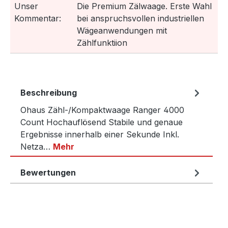
Unser
Die Premium Zälwaage. Erste Wahl
Kommentar:
bei anspruchsvollen industriellen
Wägeanwendungen mit
Zählfunktiion
Beschreibung
Ohaus Zähl-/Kompaktwaage Ranger 4000
Count Hochauflösend Stabile und genaue
Ergebnisse innerhalb einer Sekunde Inkl.
Netza…
Mehr
Bewertungen
Produktgalerie überspringen