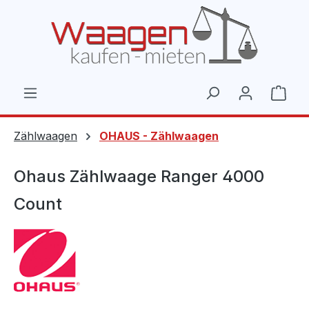
Zum Hauptinhalt springen
Ware
Zählwaagen
OHAUS - Zählwaagen
Ohaus Zählwaage Ranger 4000
Count