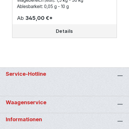
Wägebereich
: 1,5 kg - 30 kg
[Max]
Ablesbarkeit: 0,05 g - 10 g
Ab
345,00 €*
Details
Service-Hotline
Waagenservice
Informationen