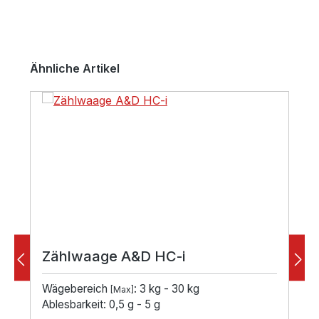
Produktgalerie überspringen
Ähnliche Artikel
Zählwaage A&D HC-i
Wägebereich
: 3 kg - 30 kg
[Max]
Ablesbarkeit: 0,5 g - 5 g