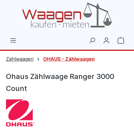
Zum Hauptinhalt springen
Ware
Zählwaagen
OHAUS - Zählwaagen
Ohaus Zählwaage Ranger 3000
Count