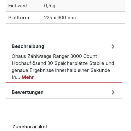
Eichwert:
0,5 g
Plattform:
225 x 300 mm
Beschreibung
Ohaus Zählwaage Ranger 3000 Count
Hochauflösend 30 Speicherplätze Stabile und
genaue Ergebnisse innerhalb einer Sekunde
In…
Mehr
Bewertungen
Produktgalerie überspringen
Zubehörartikel