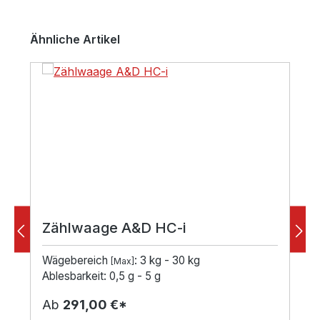
Produktgalerie überspringen
Ähnliche Artikel
Zählwaage A&D HC-i
Wägebereich
: 3 kg - 30 kg
[Max]
Ablesbarkeit: 0,5 g - 5 g
Ab
291,00 €*