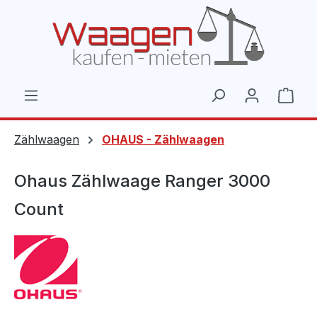
Zum Hauptinhalt springen
Ware
Zählwaagen
OHAUS - Zählwaagen
Ohaus Zählwaage Ranger 3000
Count