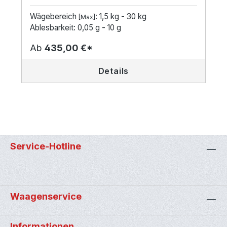
Wägebereich
: 1,5 kg - 30 kg
[Max]
Ablesbarkeit: 0,05 g - 10 g
Ab
435,00 €*
Details
Service-Hotline
Waagenservice
Informationen