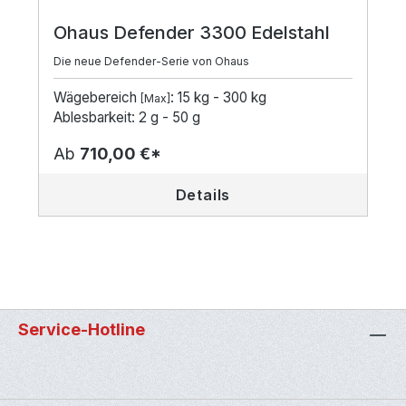
Ohaus Defender 3300 Edelstahl
Die neue Defender-Serie von Ohaus
Wägebereich
: 15 kg - 300 kg
[Max]
Ablesbarkeit: 2 g - 50 g
Ab
710,00 €*
Details
Service-Hotline