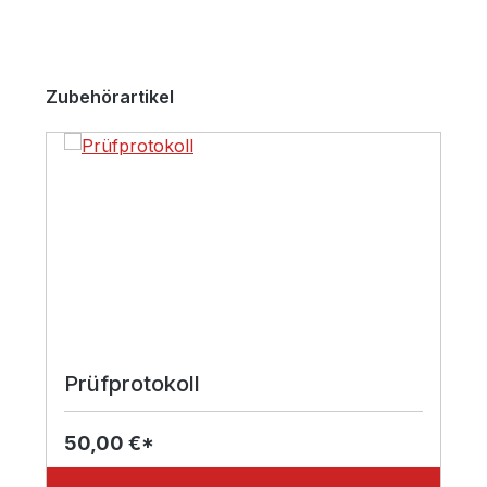
Produktgalerie überspringen
Zubehörartikel
Prüfprotokoll
50,00 €*