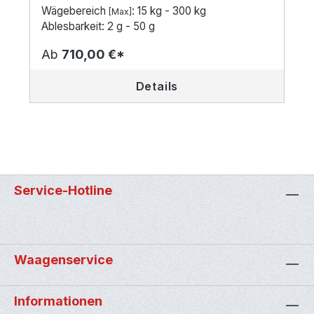
Wägebereich
: 15 kg - 300 kg
[Max]
Ablesbarkeit: 2 g - 50 g
Ab
710,00 €*
Details
Service-Hotline
Waagenservice
Informationen