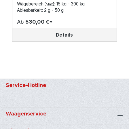
Wägebereich
: 15 kg - 300 kg
[Max]
Ablesbarkeit: 2 g - 50 g
Ab
530,00 €*
Details
Service-Hotline
Waagenservice