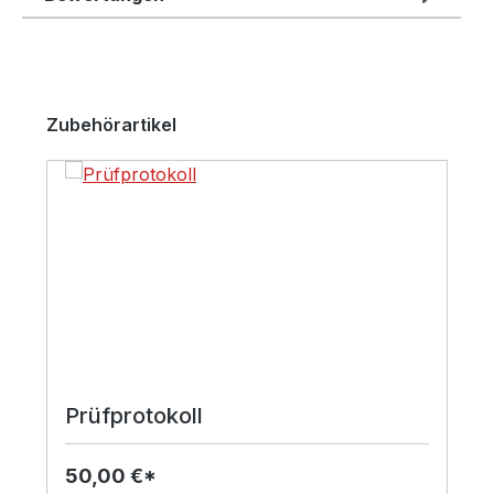
Produktgalerie überspringen
Zubehörartikel
Prüfprotokoll
50,00 €*