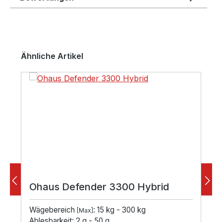
Produktgalerie überspringen
Ähnliche Artikel
Ohaus Defender 3300 Hybrid
Wägebereich
: 15 kg - 300 kg
[Max]
Ablesbarkeit: 2 g - 50 g