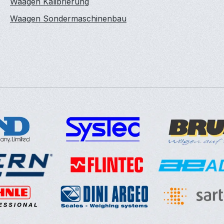
Waagen Kalibrierung
Waagen Sondermaschinenbau