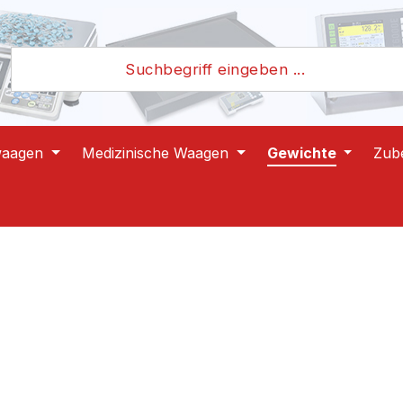
waagen
Medizinische Waagen
Gewichte
Zub