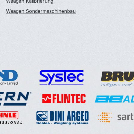
Waagen Kalibrierung
Waagen Sondermaschinenbau