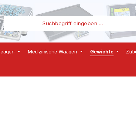
waagen
Medizinische Waagen
Gewichte
Zub