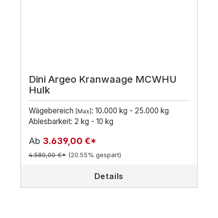
Dini Argeo Kranwaage MCWHU
Hulk
Wägebereich
: 10.000 kg - 25.000 kg
[Max]
Ablesbarkeit: 2 kg - 10 kg
Ab
3.639,00 €*
4.580,00 €*
(20.55% gespart)
Details