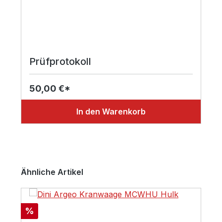
Prüfprotokoll
50,00 €*
In den Warenkorb
Produktgalerie überspringen
Ähnliche Artikel
Rabatt
%