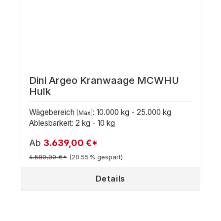
Dini Argeo Kranwaage MCWHU
Hulk
Wägebereich
: 10.000 kg - 25.000 kg
[Max]
Ablesbarkeit: 2 kg - 10 kg
Ab
3.639,00 €*
4.580,00 €*
(20.55% gespart)
Details