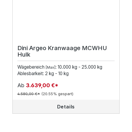
Dini Argeo Kranwaage MCWHU
Hulk
Wägebereich
: 10.000 kg - 25.000 kg
[Max]
Ablesbarkeit: 2 kg - 10 kg
Ab
3.639,00 €*
4.580,00 €*
(20.55% gespart)
Details