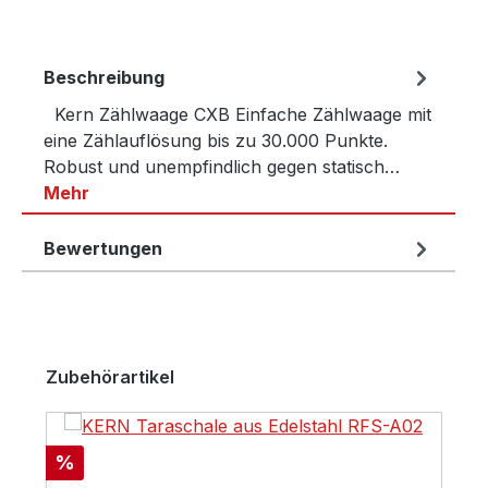
Beschreibung
Kern Zählwaage CXB Einfache Zählwaage mit
eine Zählauflösung bis zu 30.000 Punkte.
Robust und unempfindlich gegen statisch…
Mehr
Bewertungen
Produktgalerie überspringen
Zubehörartikel
Rabatt
%