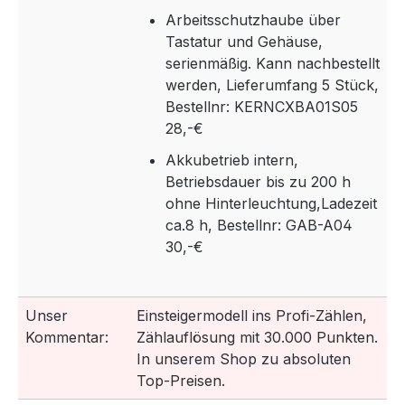
Arbeitsschutzhaube über
Tastatur und Gehäuse,
serienmäßig. Kann nachbestellt
werden, Lieferumfang 5 Stück,
Bestellnr: KERNCXBA01S05
28,-€
Akkubetrieb intern,
Betriebsdauer bis zu 200 h
ohne Hinterleuchtung,Ladezeit
ca.8 h, Bestellnr: GAB-A04
30,-€
Unser
Einsteigermodell ins Profi-Zählen,
Kommentar:
Zählauflösung mit 30.000 Punkten.
In unserem Shop zu absoluten
Top-Preisen.