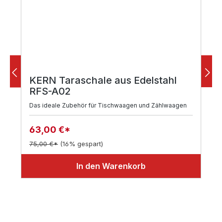
KERN Taraschale aus Edelstahl
RFS-A02
Das ideale Zubehör für Tischwaagen und Zählwaagen
63,00 €*
75,00 €*
(16% gespart)
In den Warenkorb
Produktgalerie überspringen