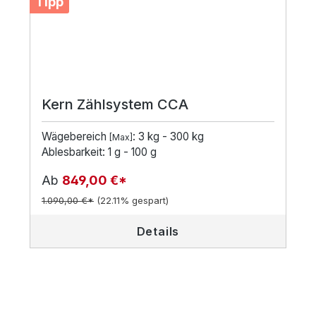
Tipp
Kern Zählsystem CCA
Wägebereich
: 3 kg - 300 kg
[Max]
Ablesbarkeit: 1 g - 100 g
Ab
849,00 €*
1.090,00 €*
(22.11% gespart)
Details