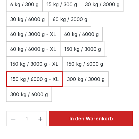
6 kg / 300 g
15 kg / 300 g
30 kg / 3000 g
30 kg / 6000 g
60 kg / 3000 g
60 kg / 3000 g - XL
60 kg / 6000 g
60 kg / 6000 g - XL
150 kg / 3000 g
150 kg / 3000 g - XL
150 kg / 6000 g
150 kg / 6000 g - XL
300 kg / 3000 g
300 kg / 6000 g
Produkt Anzahl: Gib den gewünschten We
In den Warenkorb