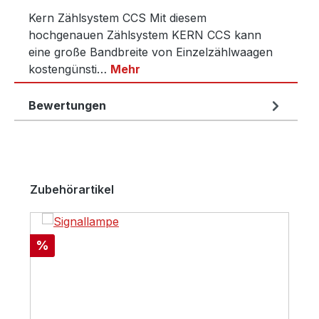
Kern Zählsystem CCS Mit diesem
hochgenauen Zählsystem KERN CCS kann
eine große Bandbreite von Einzelzählwaagen
kostengünsti…
Mehr
Bewertungen
Produktgalerie überspringen
Zubehörartikel
Rabatt
%