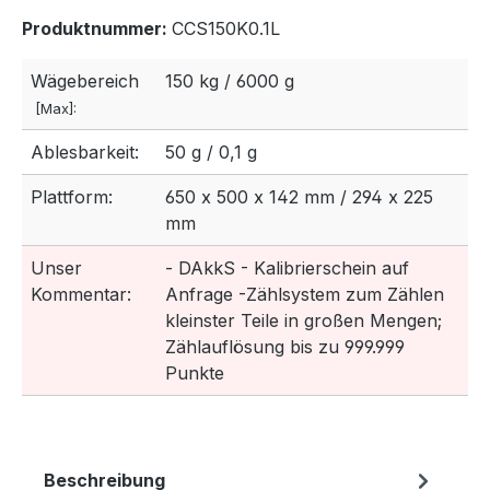
Produktnummer:
CCS150K0.1L
Wägebereich
150 kg / 6000 g
[Max]:
Ablesbarkeit:
50 g / 0,1 g
Plattform:
650 x 500 x 142 mm / 294 x 225
mm
Unser
- DAkkS - Kalibrierschein auf
Kommentar:
Anfrage -Zählsystem zum Zählen
kleinster Teile in großen Mengen;
Zählauflösung bis zu 999.999
Punkte
Beschreibung