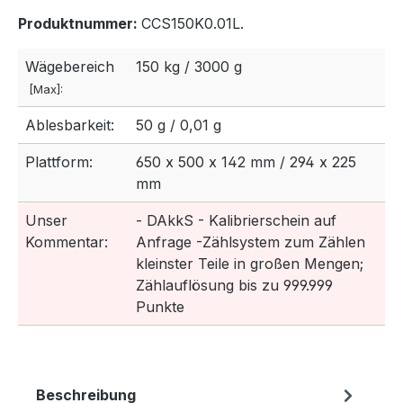
Produktnummer:
CCS150K0.01L.
Wägebereich
150 kg / 3000 g
[Max]:
Ablesbarkeit:
50 g / 0,01 g
Plattform:
650 x 500 x 142 mm / 294 x 225
mm
Unser
- DAkkS - Kalibrierschein auf
Kommentar:
Anfrage -Zählsystem zum Zählen
kleinster Teile in großen Mengen;
Zählauflösung bis zu 999.999
Punkte
Beschreibung