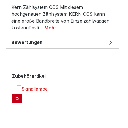
Kern Zählsystem CCS Mit diesem
hochgenauen Zählsystem KERN CCS kann
eine große Bandbreite von Einzelzählwaagen
kostengünsti…
Mehr
Bewertungen
Produktgalerie überspringen
Zubehörartikel
Rabatt
%