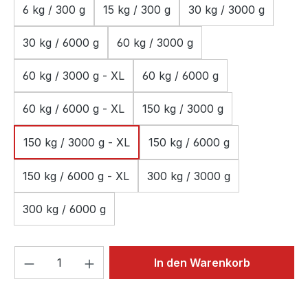
6 kg / 300 g
15 kg / 300 g
30 kg / 3000 g
30 kg / 6000 g
60 kg / 3000 g
60 kg / 3000 g - XL
60 kg / 6000 g
60 kg / 6000 g - XL
150 kg / 3000 g
150 kg / 3000 g - XL
150 kg / 6000 g
150 kg / 6000 g - XL
300 kg / 3000 g
300 kg / 6000 g
Produkt Anzahl: Gib den gewünschten We
In den Warenkorb