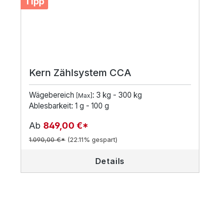
Tipp
Kern Zählsystem CCA
Wägebereich
: 3 kg - 300 kg
[Max]
Ablesbarkeit: 1 g - 100 g
Ab
849,00 €*
1.090,00 €*
(22.11% gespart)
Details