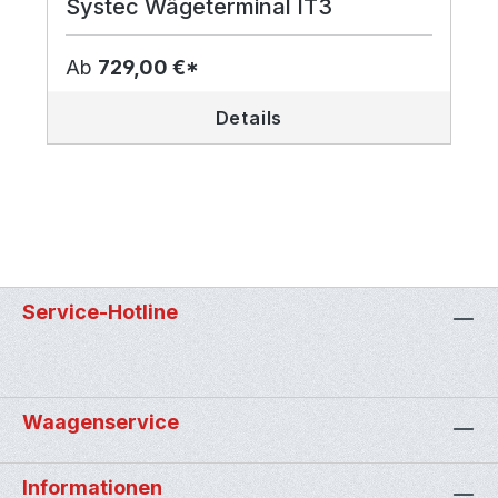
Systec Wägeterminal IT3
Ab
729,00 €*
Details
Service-Hotline
Waagenservice
Informationen