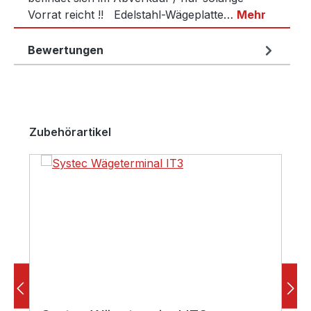
Vorrat reicht !! Edelstahl-Wägeplatte…
Mehr
Bewertungen
Produktgalerie überspringen
Zubehörartikel