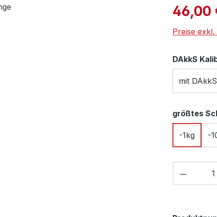
Verkaufspre
46,00 
Preise exkl
DAkkS Kali
mit DAkkS
größtes Sc
-1kg
-1
Produkt