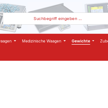
waagen
Medizinische Waagen
Gewichte
Zub