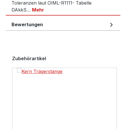
Toleranzen laut OIML-R1111- Tabelle
DAkkS…
Mehr
Bewertungen
Produktgalerie überspringen
Zubehörartikel