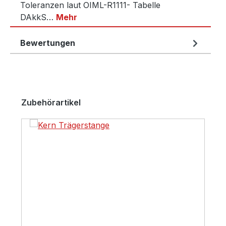
Toleranzen laut OIML-R1111- Tabelle
DAkkS…
Mehr
Bewertungen
Produktgalerie überspringen
Zubehörartikel