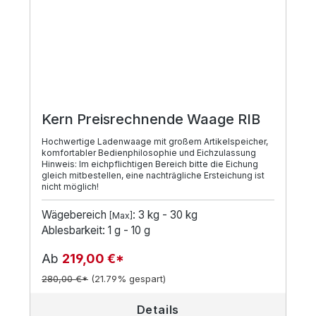
Kern Preisrechnende Waage RIB
Hochwertige Ladenwaage mit großem Artikelspeicher,
komfortabler Bedienphilosophie und Eichzulassung
Hinweis: Im eichpflichtigen Bereich bitte die Eichung
gleich mitbestellen, eine nachträgliche Ersteichung ist
nicht möglich!
Wägebereich
: 3 kg - 30 kg
[Max]
Ablesbarkeit: 1 g - 10 g
Ab
219,00 €*
280,00 €*
(21.79% gespart)
Details