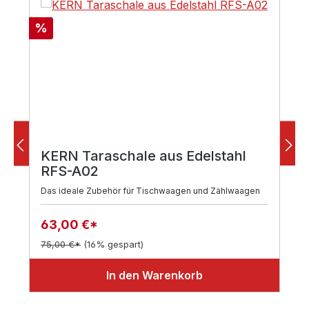
Rabatt
%
KERN Taraschale aus Edelstahl
RFS-A02
Das ideale Zubehör für Tischwaagen und Zählwaagen
63,00 €*
75,00 €*
(16% gespart)
In den Warenkorb