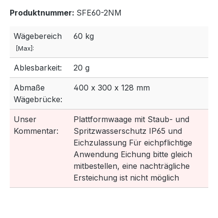
Produktnummer:
SFE60-2NM
Wägebereich
60 kg
[Max]:
Ablesbarkeit:
20 g
Abmaße
400 x 300 x 128 mm
Wägebrücke:
Unser
Plattformwaage mit Staub- und
Kommentar:
Spritzwasserschutz IP65 und
Eichzulassung Für eichpflichtige
Anwendung Eichung bitte gleich
mitbestellen, eine nachträgliche
Ersteichung ist nicht möglich