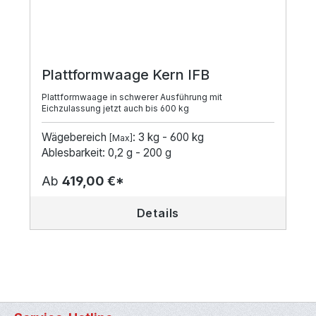
Plattformwaage Kern IFB
Plattformwaage in schwerer Ausführung mit
Eichzulassung jetzt auch bis 600 kg
Wägebereich
: 3 kg - 600 kg
[Max]
Ablesbarkeit: 0,2 g - 200 g
Ab
419,00 €*
Details