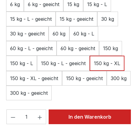
6 kg
6 kg - geeicht
15 kg
15 kg - L
15 kg - L - geeicht
15 kg - geeicht
30 kg
30 kg - geeicht
60 kg
60 kg - L
60 kg - L - geeicht
60 kg - geeicht
150 kg
150 kg - L
150 kg - L - geeicht
150 kg - XL
150 kg - XL - geeicht
150 kg - geeicht
300 kg
300 kg - geeicht
Produkt Anzahl: Gib den gewünschten We
In den Warenkorb