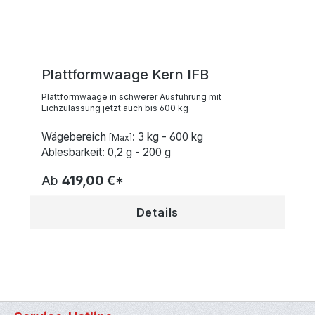
Plattformwaage Kern IFB
Plattformwaage in schwerer Ausführung mit
Eichzulassung jetzt auch bis 600 kg
Wägebereich
: 3 kg - 600 kg
[Max]
Ablesbarkeit: 0,2 g - 200 g
Ab
419,00 €*
Details