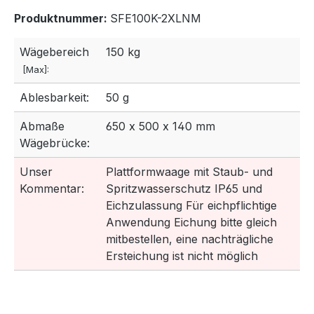
Produktnummer:
SFE100K-2XLNM
Wägebereich
150 kg
[Max]:
Ablesbarkeit:
50 g
Abmaße
650 x 500 x 140 mm
Wägebrücke:
Unser
Plattformwaage mit Staub- und
Kommentar:
Spritzwasserschutz IP65 und
Eichzulassung Für eichpflichtige
Anwendung Eichung bitte gleich
mitbestellen, eine nachträgliche
Ersteichung ist nicht möglich