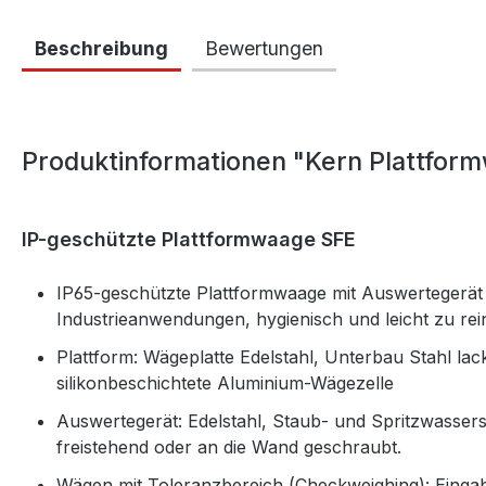
Beschreibung
Bewertungen
Produktinformationen "Kern Plattfor
IP-geschützte Plattformwaage SFE
IP65-geschützte Plattformwaage mit Auswertegerät a
Industrieanwendungen, hygienisch und leicht zu rei
Plattform: Wägeplatte Edelstahl, Unterbau Stahl lac
silikonbeschichtete Aluminium-Wägezelle
Auswertegerät: Edelstahl, Staub- und Spritzwasserschu
freistehend oder an die Wand geschraubt.
Wägen mit Toleranzbereich (Checkweighing): Einga