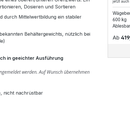
jetzt auch
rtionieren, Dosieren und Sortieren
Wägebe
durch Mittelwertbildung ein stabiler
600 kg
Ablesbar
ekannten Behältergewichts, nützlich bei
Ab
419
le)
uch in geeichter Ausführung
angemeldet werden.
Auf Wunsch übernehmen
, nicht nachrüstbar