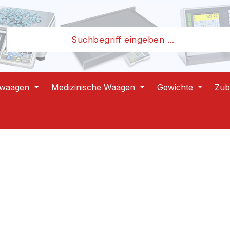
lwaagen
Medizinische Waagen
Gewichte
Zub