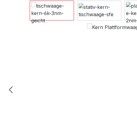
Bildergalerie überspringen