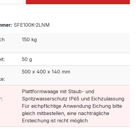
mmer:
SFE100K-2LNM
ch
150 kg
t:
50 g
500 x 400 x 140 mm
e:
Plattformwaage mit Staub- und
:
Spritzwasserschutz IP65 und Eichzulassung
Für eichpflichtige Anwendung Eichung bitte
gleich mitbestellen, eine nachträgliche
Ersteichung ist nicht möglich