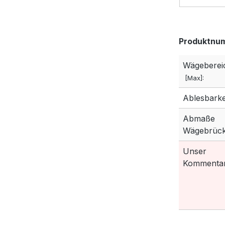
Produktnu
Wägeberei
[Max]:
Ablesbarkei
Abmaße
Wägebrück
Unser
Kommentar