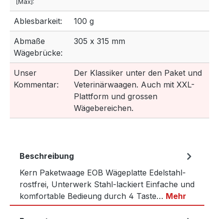
[Max]:
Ablesbarkeit:
100 g
Abmaße
305 x 315 mm
Wägebrücke:
Unser
Der Klassiker unter den Paket und
Kommentar:
Veterinärwaagen. Auch mit XXL-
Plattform und grossen
Wägebereichen.
Beschreibung
Kern Paketwaage EOB Wägeplatte Edelstahl-
rostfrei, Unterwerk Stahl-lackiert Einfache und
komfortable Bedieung durch 4 Taste…
Mehr