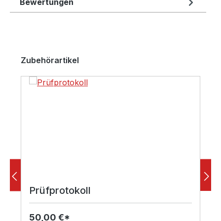
Bewertungen
Produktgalerie überspringen
Zubehörartikel
Prüfprotokoll
50,00 €*