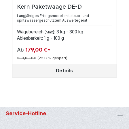
Kern Paketwaage DE-D
Langjähriges Erfolgsmodell mit staub- und
spritzwassergeschütztem Auswertegerät
Wägebereich
: 3 kg - 300 kg
[Max]
Ablesbarkeit: 1 g - 100 g
Ab
179,00 €*
230,00 €*
(22.17% gespart)
Details
Service-Hotline