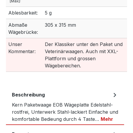
[Max]:
Ablesbarkeit:
5 g
Abmaße
305 x 315 mm
Wägebrücke:
Unser
Der Klassiker unter den Paket und
Kommentar:
Veterinärwaagen. Auch mit XXL-
Plattform und grossen
Wägebereichen.
Beschreibung
Kern Paketwaage EOB Wägeplatte Edelstahl-
rostfrei, Unterwerk Stahl-lackiert Einfache und
komfortable Bedieung durch 4 Taste…
Mehr