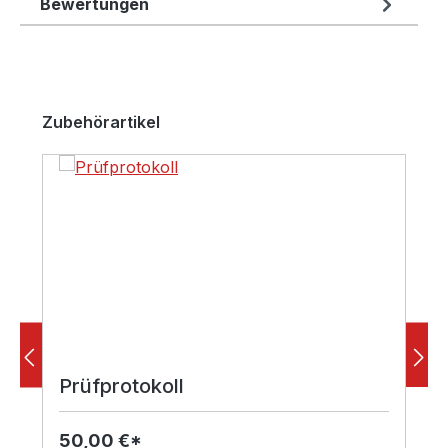
Bewertungen
Produktgalerie überspringen
Zubehörartikel
Prüfprotokoll
50,00 €*