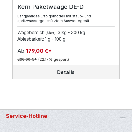
Kern Paketwaage DE-D
Langjähriges Erfolgsmodell mit staub- und
spritzwassergeschütztem Auswertegerät
Wägebereich
: 3 kg - 300 kg
[Max]
Ablesbarkeit: 1 g - 100 g
Ab
179,00 €*
230,00 €*
(22.17% gespart)
Details
Service-Hotline