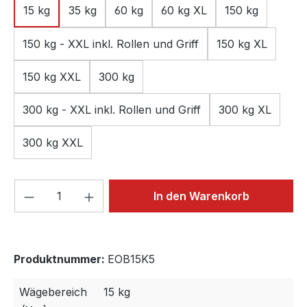
15 kg
35 kg
60 kg
60 kg XL
150 kg
150 kg - XXL inkl. Rollen und Griff
150 kg XL
150 kg XXL
300 kg
300 kg - XXL inkl. Rollen und Griff
300 kg XL
300 kg XXL
Produkt Anzahl: Gib den gewünschten We
In den Warenkorb
Produktnummer:
EOB15K5
Wägebereich
15 kg