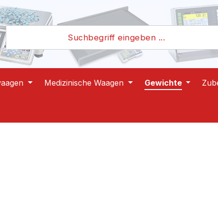
waagen
Medizinische Waagen
Gewichte
Zub