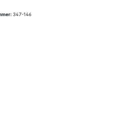
mmer:
347-146