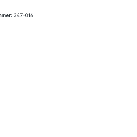
mmer:
347-016