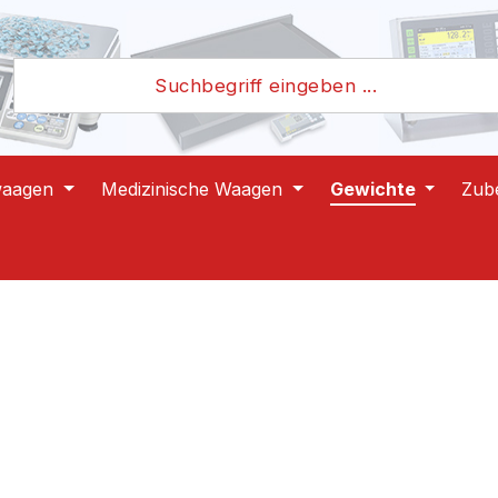
waagen
Medizinische Waagen
Gewichte
Zub