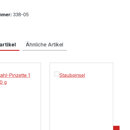
mmer:
338-05
rtikel
Ähnliche Artikel
lerie überspringen