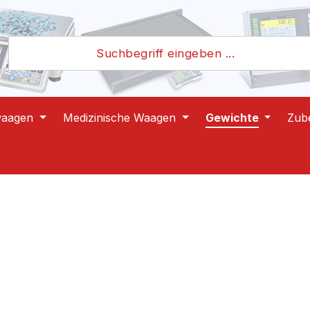
waagen
Medizinische Waagen
Gewichte
Zub