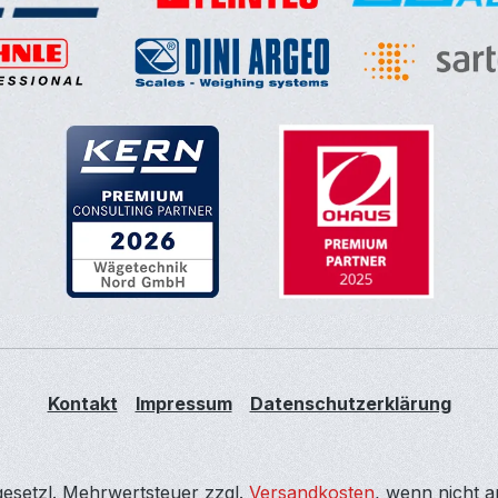
Kontakt
Impressum
Datenschutzerklärung
 gesetzl. Mehrwertsteuer zzgl.
Versandkosten
, wenn nicht 