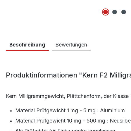
Beschreibung
Bewertungen
Produktinformationen "Kern F2 Milli
Kern Milligrammgewicht, Plättchenform, der Klasse
Material Prüfgewicht 1 mg - 5 mg : Aluminium
Material Prüfgewicht 10 mg - 500 mg : Neusilbe
Als Prüfmittel für Eichzwecke zugelassen