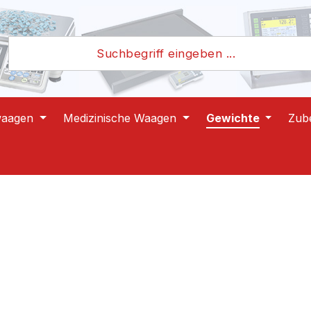
waagen
Medizinische Waagen
Gewichte
Zub