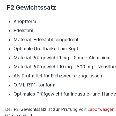
F2 Gewichtssatz
Knopfform
Edelstahl
Material: Edelstahl feingedreht
Optimale Greifbarkeit am Kopf
Material Prüfgewicht 1 mg - 5 mg : Aluminium
Material Prüfgewicht 10 mg - 500 mg : Neusilbe
Als Prüfmittel für Eichzwecke zugelassen
OIML R111-konform
Optimales Prüfgewicht für Industrie- und Hand
Der F2-Gewichtssatz ist zur Prüfung von
Laborwaagen
0,1 mg gedacht.