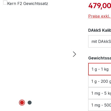
Verkaufspre
479,00
Preise exkl
DAkkS Kali
mit DAkkS
Gewichtss
1 g - 1 kg
1 g - 200 
1 mg - 5 k
1 mg - 50