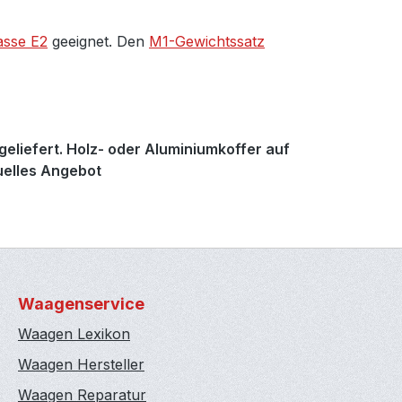
asse E2
geeignet. Den
M1-Gewichtssatz
eliefert. Holz- oder Aluminiumkoffer auf
duelles Angebot
Waagenservice
Waagen Lexikon
Waagen Hersteller
Waagen Reparatur