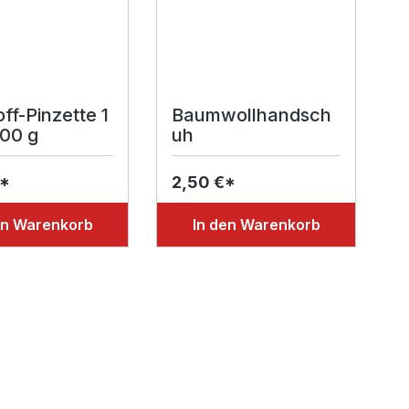
ff-Pinzette 1
Baumwollhandsch
200 g
uh
€*
2,50 €*
en Warenkorb
In den Warenkorb