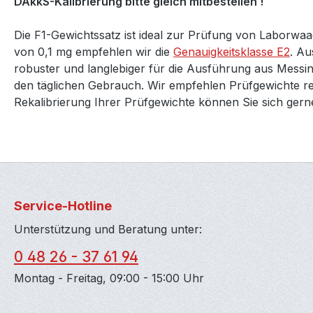
DAkkS-Kalibrierung bitte gleich mitbestellen !
Die F1-Gewichtssatz ist ideal zur Prüfung von Laborwa
von 0,1 mg empfehlen wir die
Genauigkeitsklasse E2
. Au
robuster und langlebiger für die Ausführung aus Messing
den täglichen Gebrauch. Wir empfehlen Prüfgewichte reg
Rekalibrierung Ihrer Prüfgewichte können Sie sich ger
Service-Hotline
Unterstützung und Beratung unter:
0 48 26 - 37 61 94
Montag - Freitag, 09:00 - 15:00 Uhr