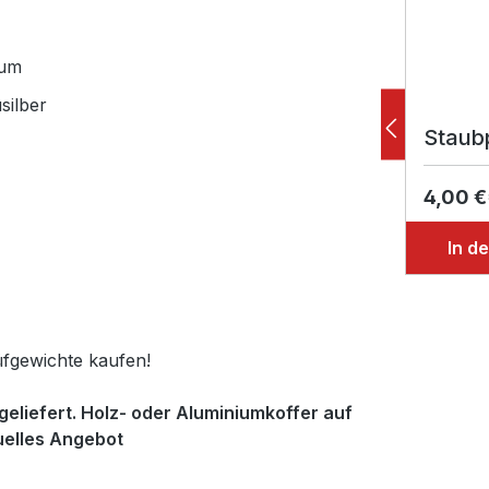
ium
silber
Staub
4,00 €
In d
fgewichte kaufen!
eliefert. Holz- oder Aluminiumkoffer auf
duelles Angebot