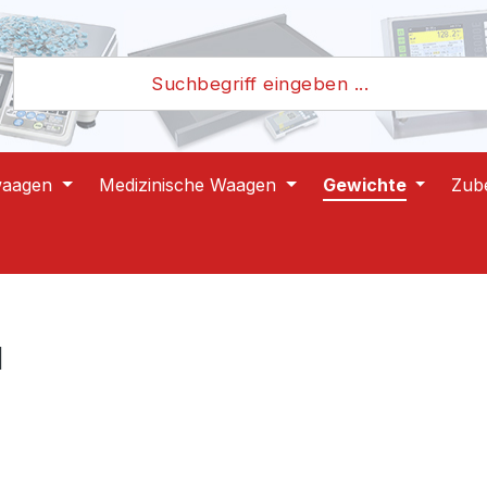
waagen
Medizinische Waagen
Gewichte
Zub
l