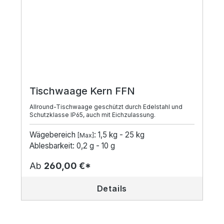
Tischwaage Kern FFN
Allround-Tischwaage geschützt durch Edelstahl und
Schutzklasse IP65, auch mit Eichzulassung.
Wägebereich
: 1,5 kg - 25 kg
[Max]
Ablesbarkeit: 0,2 g - 10 g
Ab
260,00 €*
Details