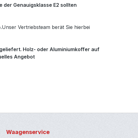
te der Genauigsklasse E2 sollten
.Unser Vertriebsteam berät Sie hierbei
eliefert. Holz- oder Aluminiumkoffer auf
duelles Angebot
Waagenservice