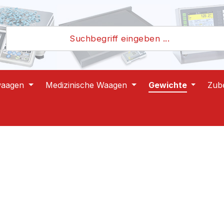
waagen
Medizinische Waagen
Gewichte
Zub