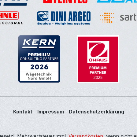
Kontakt
Impressum
Datenschutzerklärung
 gesetzl. Mehrwertsteuer zzgl.
Versandkosten
, wenn nicht 