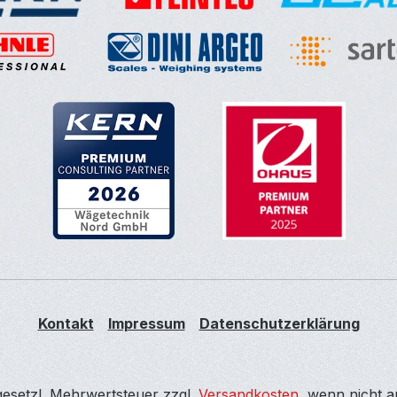
Kontakt
Impressum
Datenschutzerklärung
 gesetzl. Mehrwertsteuer zzgl.
Versandkosten
, wenn nicht 