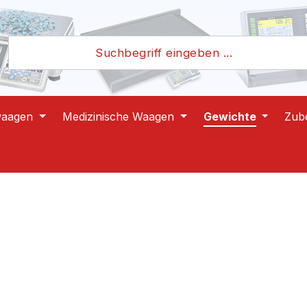
waagen
Medizinische Waagen
Gewichte
Zub