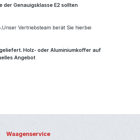
te der Genauigsklasse E2 sollten
.Unser Vertriebsteam berät Sie hierbei
eliefert. Holz- oder Aluminiumkoffer auf
duelles Angebot
Waagenservice