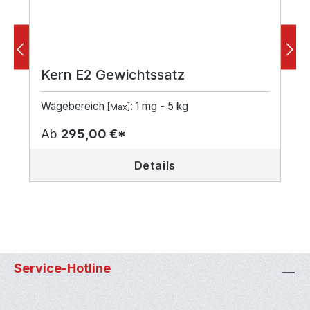
Kern E2 Gewichtssatz
Wägebereich
: 1 mg - 5 kg
[Max]
Ab
295,00 €*
Details
Service-Hotline