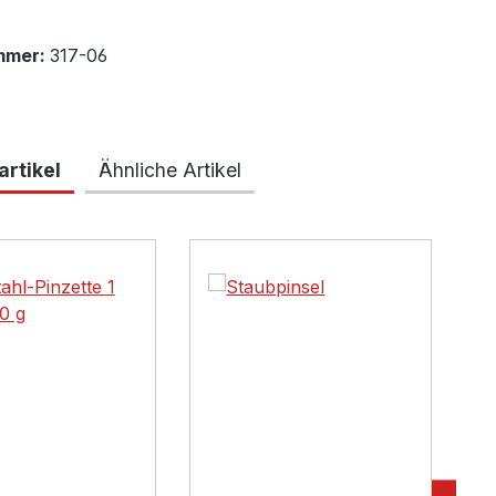
mmer:
317-06
rtikel
Ähnliche Artikel
lerie überspringen