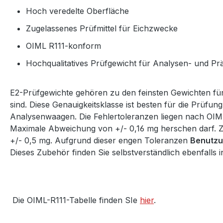
Hoch veredelte Oberfläche
Zugelassenes Prüfmittel für Eichzwecke
OIML R111-konform
Hochqualitatives Prüfgewicht für Analysen- und Pr
E2-Prüfgewichte gehören zu den feinsten Gewichten fü
sind. Diese Genauigkeitsklasse ist besten für die Prüfun
Analysenwaagen. Die Fehlertoleranzen liegen nach OIML-
Maximale Abweichung von +/- 0,16 mg herschen darf. Zu
+/- 0,5 mg. Aufgrund dieser engen Toleranzen
Benutzu
Dieses Zubehör finden Sie selbstverständlich ebenfalls
Die OIML-R111-Tabelle finden SIe
hier
.