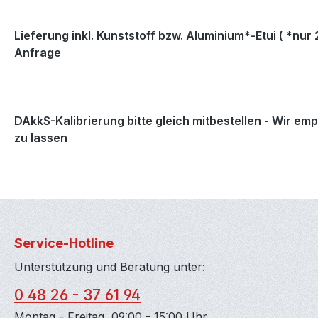
Lieferung inkl. Kunststoff bzw. Aluminium*-Etui ( *nur 
Anfrage
DAkkS-Kalibrierung bitte gleich mitbestellen - Wir em
zu lassen
Service-Hotline
Unterstützung und Beratung unter:
0 48 26 - 37 61 94
Montag - Freitag, 09:00 - 15:00 Uhr