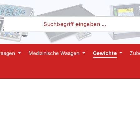
waagen
Medizinische Waagen
Gewichte
Zub