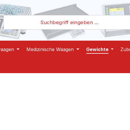
waagen
Medizinische Waagen
Gewichte
Zub