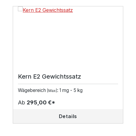
Kern E2 Gewichtssatz
Wägebereich
: 1 mg - 5 kg
[Max]
Ab
295,00 €*
Details