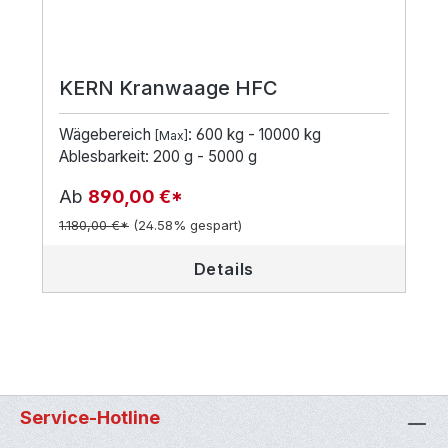
KERN Kranwaage HFC
Wägebereich
: 600 kg - 10000 kg
[Max]
Ablesbarkeit: 200 g - 5000 g
Ab
890,00 €*
1.180,00 €*
(24.58% gespart)
Details
Service-Hotline