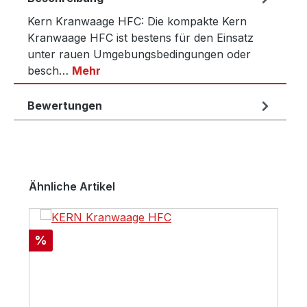
Kern Kranwaage HFC: Die kompakte Kern
Kranwaage HFC ist bestens für den Einsatz
unter rauen Umgebungsbedingungen oder
besch…
Mehr
Bewertungen
Produktgalerie überspringen
Ähnliche Artikel
Rabatt
%