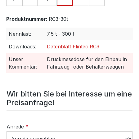
Produktnummer:
RC3-30t
Nennlast:
7,5 t - 300 t
Downloads:
Datenblatt Flintec RC3
Unser
Druckmessdose für den Einbau in
Kommentar:
Fahrzeug- oder Behälterwaagen
Wir bitten Sie bei Interesse um eine
Preisanfrage!
Anrede
*