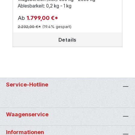
Ablesbarkeit: 0,2 kg - 1 kg
Ab
1.799,00 €*
2.232,00 €*
(19.4% gespart)
Details
Service-Hotline
Waagenservice
Informationen