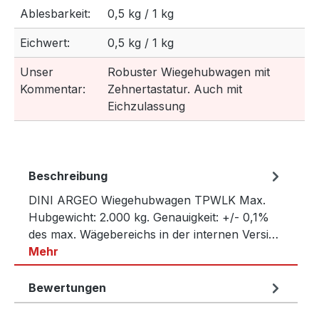
Ablesbarkeit:
0,5 kg / 1 kg
Eichwert:
0,5 kg / 1 kg
Unser
Robuster Wiegehubwagen mit
Kommentar:
Zehnertastatur. Auch mit
Eichzulassung
Beschreibung
DINI ARGEO Wiegehubwagen TPWLK Max.
Hubgewicht: 2.000 kg. Genauigkeit: +/- 0,1%
des max. Wägebereichs in der internen Versi…
Mehr
Bewertungen