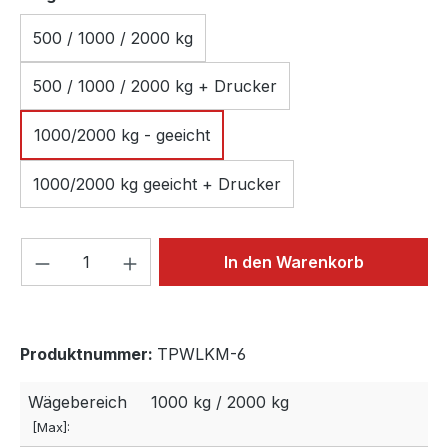
500 / 1000 / 2000 kg
500 / 1000 / 2000 kg + Drucker
1000/2000 kg - geeicht
1000/2000 kg geeicht + Drucker
Produkt Anzahl: Gib den gewünschten We
In den Warenkorb
Produktnummer:
TPWLKM-6
Wägebereich
1000 kg / 2000 kg
[Max]: